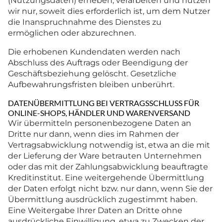
(Nutzungsdaten) erheben, verarbeiten und nutzen
wir nur, soweit dies erforderlich ist, um dem Nutzer
die Inanspruchnahme des Dienstes zu
ermöglichen oder abzurechnen.
Die erhobenen Kundendaten werden nach
Abschluss des Auftrags oder Beendigung der
Geschäftsbeziehung gelöscht. Gesetzliche
Aufbewahrungsfristen bleiben unberührt.
DATENÜBERMITTLUNG BEI VERTRAGSSCHLUSS FÜR
ONLINE-SHOPS, HÄNDLER UND WARENVERSAND
Wir übermitteln personenbezogene Daten an
Dritte nur dann, wenn dies im Rahmen der
Vertragsabwicklung notwendig ist, etwa an die mit
der Lieferung der Ware betrauten Unternehmen
oder das mit der Zahlungsabwicklung beauftragte
Kreditinstitut. Eine weitergehende Übermittlung
der Daten erfolgt nicht bzw. nur dann, wenn Sie der
Übermittlung ausdrücklich zugestimmt haben.
Eine Weitergabe Ihrer Daten an Dritte ohne
ausdrückliche Einwilligung, etwa zu Zwecken der